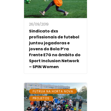
26/09/2019
Sindicato dxs
profissionais de futebol
juntou jogadoras e
jovens do Bola P’ra
Frente E7G no âmbito do
Sport Inclusion Network
– SPIN Women
,
FUTRUA NA HORTA NOVA
PROJETOS