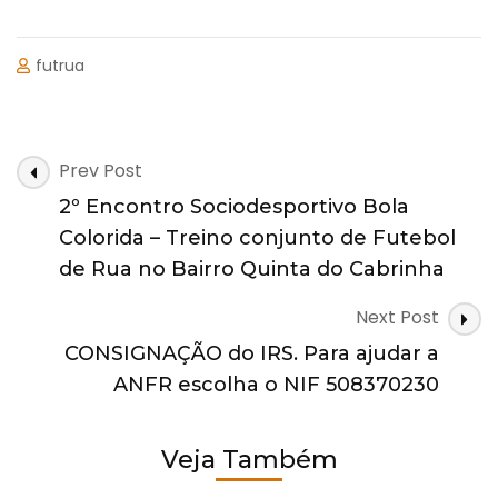
futrua
Post
Prev Post
Navigation
2º Encontro Sociodesportivo Bola
Colorida – Treino conjunto de Futebol
de Rua no Bairro Quinta do Cabrinha
Next Post
CONSIGNAÇÃO do IRS. Para ajudar a
ANFR escolha o NIF 508370230
Veja Também