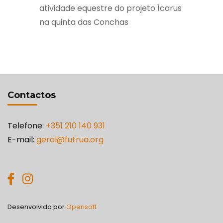
atividade equestre do projeto Ícarus
na quinta das Conchas
Contactos
Telefone:
+351 210 140 931
E-mail:
geral@futrua.org
Desenvolvido por
Opensoft