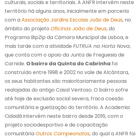
culturais, sociais e territoriais. A ANFR intervém neste
território há alguns anos, inicialmente em parceria
com a
Associação Jardins Escolas João de Deus
, no
âmbito do projeto
Oficinas João de Deus
, do
Programa BipZip da Câmara Municipal de Lisboa, e
mais tarde com a atividade
FUTRUA na Horta Nova
,
que conta com o apoio da Junta de Freguesia de
Carnide.
O bairro da Quinta do Cabrinha
foi
construído entre 1998 e 2002 no vale de Alcântara,
os seus habitantes são maioritariamente pessoas
realojadas do antigo Casal Ventoso. O bairro sofre
até hoje de exclusão social severa, fraca coesão
comunitária e guetização do território. A Academia
Cidadã intervém neste bairro desde 2016, com o
projeto sociodesportivo e de capacitação
comunitária
Outros Campeonatos
, do qual a ANFR foi