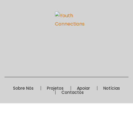
Sobre Nós
Projetos
Apoiar
Notícias
Contactos