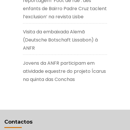
reportagem ‘Foot de rue : des
enfants de Bairro Padre Cruz taclent
l’exclusion’ na revista Lisbe
Visita da embaixada Alemã
(Deutsche Botschaft Lissabon) à
ANFR
Jovens da ANFR participam em
atividade equestre do projeto Ícarus
na quinta das Conchas
Contactos