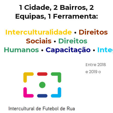
1 Cidade, 2 Bairros, 2
Equipas, 1 Ferramenta:
Interculturalidade
•
Direitos
Sociais
•
Direitos
Humanos
•
Capacitação
•
Int
Entre 2018
e 2019 o