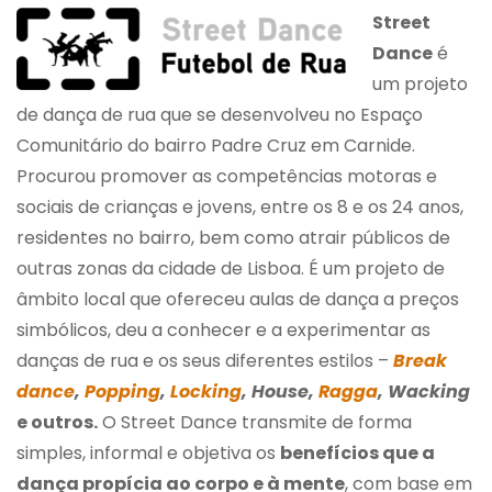
Street
Dance
é
um projeto
de dança de rua que se desenvolveu no Espaço
Comunitário do bairro Padre Cruz em Carnide.
Procurou promover as competências motoras e
sociais de crianças e jovens, entre os 8 e os 24 anos,
residentes no bairro, bem como atrair públicos de
outras zonas da cidade de Lisboa. É um projeto de
âmbito local que ofereceu aulas de dança a preços
simbólicos, deu a conhecer e a experimentar as
danças de rua e os seus diferentes estilos –
Break
dance
,
Popping
,
Locking
, House,
Ragga
, Wacking
e outros.
O Street Dance transmite de forma
simples, informal e objetiva os
benefícios que a
dança propícia ao corpo e à mente
, com base em