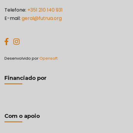
Telefone:
+351 210 140 931
E-mail:
geral@futrua.org
Desenvolvido por
Opensoft
Financiado por
Com o apoio