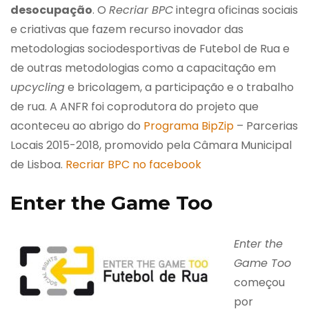
desocupação
. O
Recriar BPC
integra oficinas sociais
e criativas que fazem recurso inovador das
metodologias sociodesportivas de Futebol de Rua e
de outras metodologias como a capacitação em
upcycling
e bricolagem, a participação e o trabalho
de rua. A ANFR foi coprodutora do projeto que
aconteceu ao abrigo do
Programa BipZip
– Parcerias
Locais 2015-2018, promovido pela Câmara Municipal
de Lisboa.
Recriar BPC no facebook
Enter the Game Too
Enter the
Game Too
começou
por