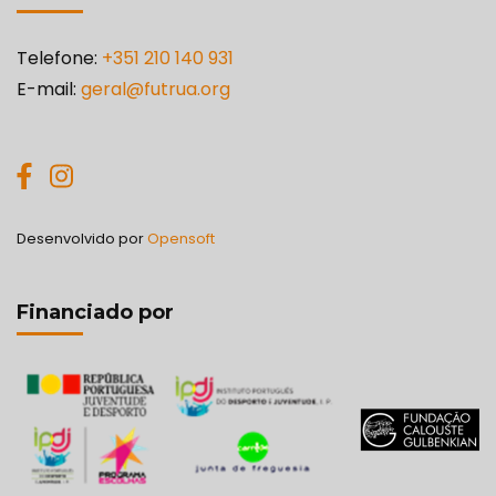
em Carnide, sitas na Rua …
Telefone:
+351 210 140 931
E-mail:
geral@futrua.org
Desenvolvido por
Opensoft
Financiado por