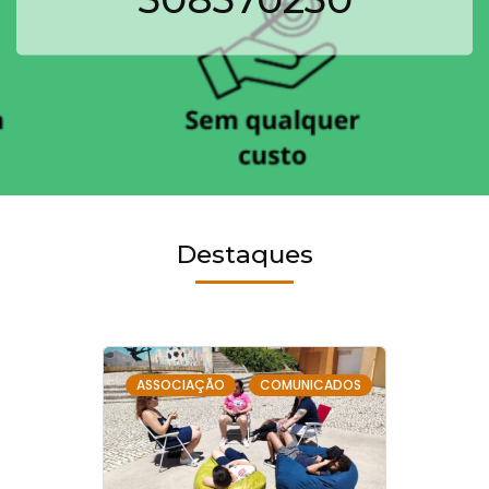
Destaques
,
ASSOCIAÇÃO
COMUNICADOS