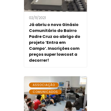
02/11/2021
Já abriu o novo Ginásio
Comunitário do Bairro
Padre Cruz ao abrigo do
projeto ‘Entra em
Campo’. Inscrições com
preços super lowcost a
decorrer!
,
ASSOCIAÇÃO
COMUNICADOS