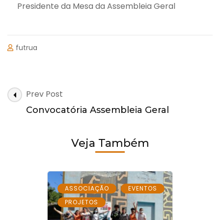
Presidente da Mesa da Assembleia Geral
futrua
Post
Prev Post
Navigation
Convocatória Assembleia Geral
Veja Também
,
,
ASSOCIAÇÃO
EVENTOS
PROJETOS