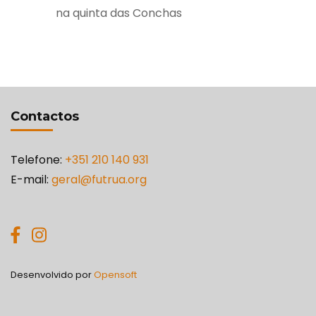
na quinta das Conchas
Contactos
Telefone:
+351 210 140 931
E-mail:
geral@futrua.org
Desenvolvido por
Opensoft