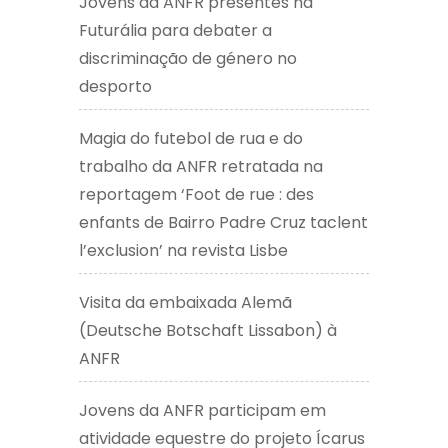
Jovens da ANFR presentes na
Futurália para debater a
discriminação de género no
desporto
Magia do futebol de rua e do
trabalho da ANFR retratada na
reportagem ‘Foot de rue : des
enfants de Bairro Padre Cruz taclent
l’exclusion’ na revista Lisbe
Visita da embaixada Alemã
(Deutsche Botschaft Lissabon) à
ANFR
Jovens da ANFR participam em
atividade equestre do projeto Ícarus