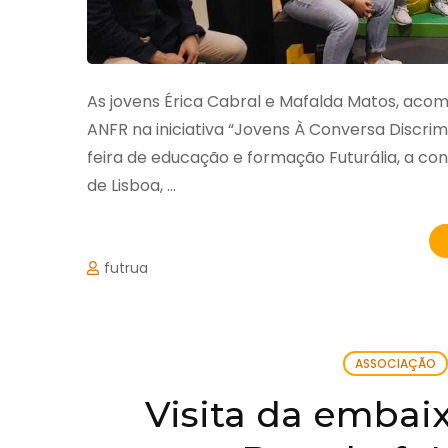
As jovens Érica Cabral e Mafalda Matos, aco
ANFR na iniciativa “Jovens À Conversa Discr
feira de educação e formação Futurália, a c
de Lisboa, …
futrua
ASSOCIAÇÃO
Visita da embai