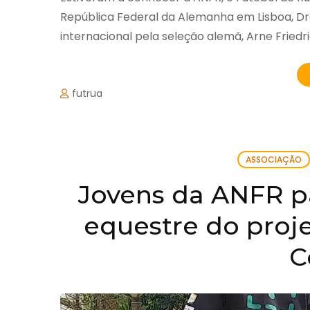
República Federal da Alemanha em Lisboa, Dra.
internacional pela seleção alemã, Arne Friedri
futrua
ASSOCIAÇÃO
Jovens da ANFR p
equestre do proje
C