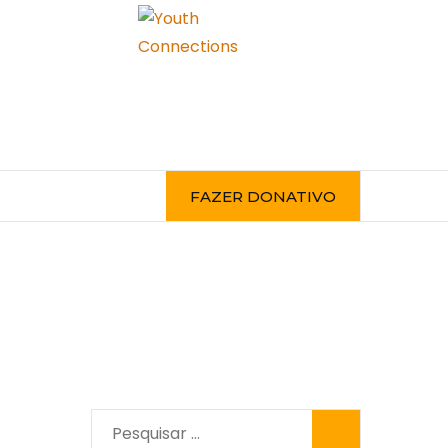
FAZER DONATIVO
Pesquisar