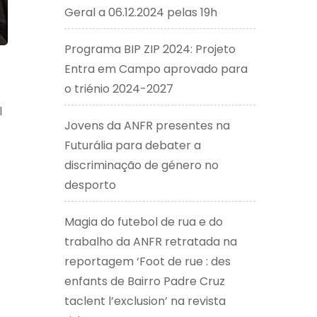
Geral a 06.12.2024 pelas 19h
Programa BIP ZIP 2024: Projeto
Entra em Campo aprovado para
o triénio 2024-2027
l
Jovens da ANFR presentes na
Futurália para debater a
discriminação de género no
desporto
Magia do futebol de rua e do
trabalho da ANFR retratada na
reportagem ‘Foot de rue : des
enfants de Bairro Padre Cruz
taclent l’exclusion’ na revista