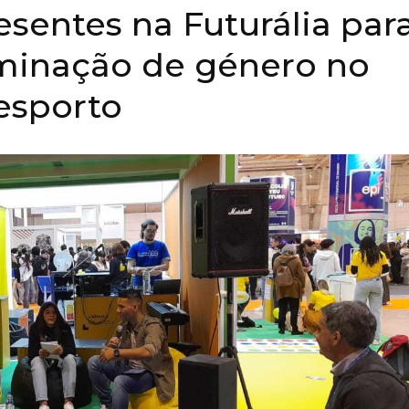
sentes na Futurália par
iminação de género no
esporto