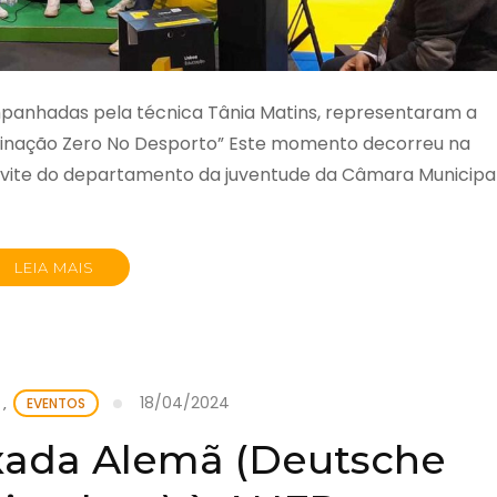
mpanhadas pela técnica Tânia Matins, representaram a
iminação Zero No Desporto” Este momento decorreu na
onvite do departamento da juventude da Câmara Municipa
LEIA MAIS
18/04/2024
,
EVENTOS
xada Alemã (Deutsche