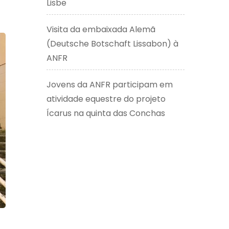
Lisbe
Visita da embaixada Alemã
(Deutsche Botschaft Lissabon) à
ANFR
Jovens da ANFR participam em
atividade equestre do projeto
Ícarus na quinta das Conchas