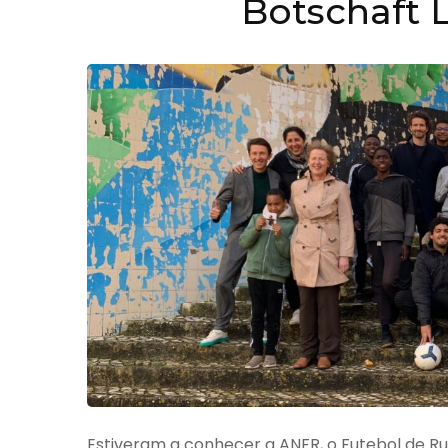
Botschaft 
Estiveram a conhecer a ANFR, o Futebol de R