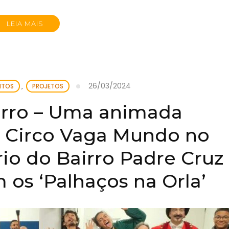
LEIA MAIS
26/03/2024
NTOS
,
PROJETOS
irro – Uma animada
 Circo Vaga Mundo no
io do Bairro Padre Cruz
 os ‘Palhaços na Orla’