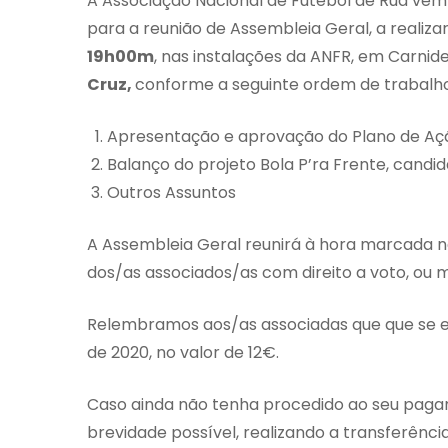
A Associação Nacional de Futebol de Rua vem
para a reunião de Assembleia Geral, a realiz
19h00m
, nas instalações da ANFR, em Carnide,
Cruz,
conforme a seguinte ordem de trabalho
Apresentação e aprovação do Plano de Açã
Balanço do projeto Bola P’ra Frente, candid
Outros Assuntos
A Assembleia Geral reunirá à hora marcada n
dos/as associados/as com direito a voto, ou
Relembramos aos/as associadas que que se 
de 2020, no valor de 12€.
Caso ainda não tenha procedido ao seu pagam
brevidade possível, realizando a transferênc