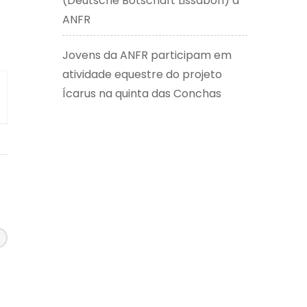
(Deutsche Botschaft Lissabon) à
ANFR
Jovens da ANFR participam em
atividade equestre do projeto
Ícarus na quinta das Conchas