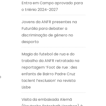
Entra em Campo aprovado para
o triénio 2024-2027
Jovens da ANFR presentes na
Futurália para debater a
discriminação de género no
desporto
Magia do futebol de rua e do
trabalho da ANFR retratada na
reportagem ‘Foot de rue : des
enfants de Bairro Padre Cruz
o
taclent l’exclusion’ na revista
Lisbe
Visita da embaixada Alemã