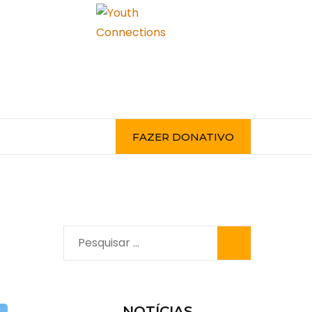
FAZER DONATIVO
Pesquisar
por:
NOTÍCIAS