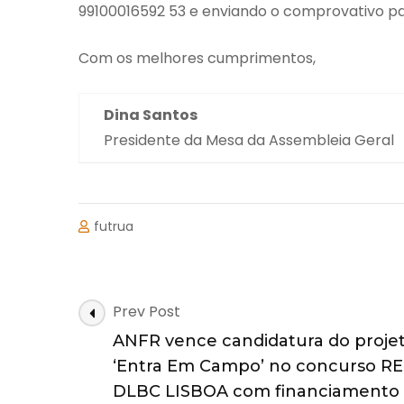
99100016592 53 e enviando o comprovativo 
Com os melhores cumprimentos,
Dina Santos
Presidente da Mesa da Assembleia Geral
futrua
Post
Prev Post
Navigation
ANFR vence candidatura do proje
‘Entra Em Campo’ no concurso R
DLBC LISBOA com financiamento