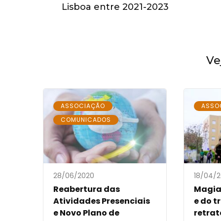
Lisboa entre 2021-2023
Ve
,
ASSOCIAÇÃO
ASSO
COMUNICADOS
28/06/2020
18/04/
Reabertura das
Magia 
Atividades Presenciais
e do t
e Novo Plano de
retra